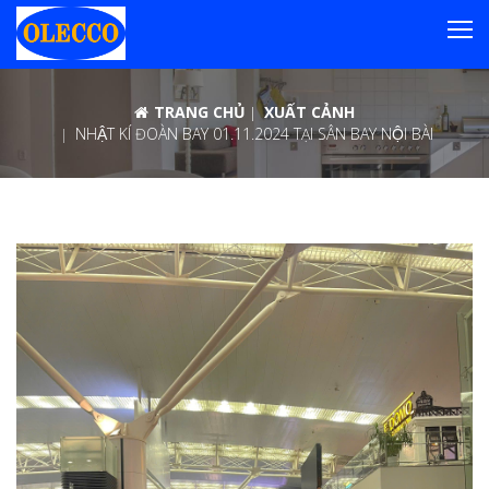
TRANG CHỦ
XUẤT CẢNH
NHẬT KÍ ĐOÀN BAY 01.11.2024 TẠI SÂN BAY NỘI BÀI