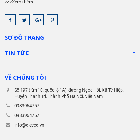
>>>Xem thêm
SƠ ĐỒ TRANG
TIN TỨC
VỀ CHÚNG TÔI
Số 197 (Km 10, quốc lộ 1A), đường Ngọc Hồi, Xã Tứ Hiệp,
Huyện Thanh Trì, Thành Phố Hà Nội, Việt Nam
0983964757
0983964757
info@olecco.vn