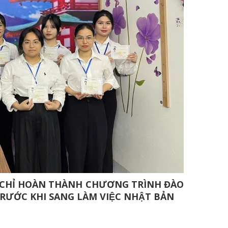
CHỈ HOÀN THÀNH CHƯƠNG TRÌNH ĐÀO
 TRƯỚC KHI SANG LÀM VIỆC NHẬT BẢN