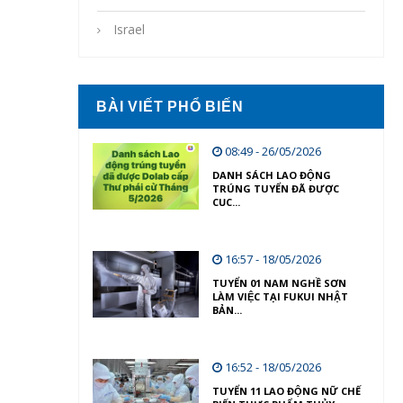
Israel
BÀI VIẾT PHỔ BIẾN
08:49 - 26/05/2026
DANH SÁCH LAO ĐỘNG
TRÚNG TUYỂN ĐÃ ĐƯỢC
CỤC...
16:57 - 18/05/2026
TUYỂN 01 NAM NGHỀ SƠN
LÀM VIỆC TẠI FUKUI NHẬT
BẢN...
16:52 - 18/05/2026
TUYỂN 11 LAO ĐỘNG NỮ CHẾ