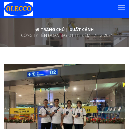
TRANG CHỦ
XUẤT CẢNH
CÔNG TY TIỄN ĐOÀN BAY 04 TTS ĐÊM 17-12-2024