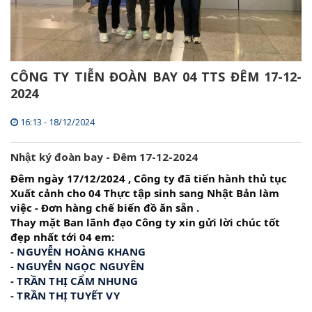
CÔNG TY TIỄN ĐOÀN BAY 04 TTS ĐÊM 17-12-
2024
16:13 - 18/12/2024
Nhật ký đoàn bay - Đêm 17-12-2024
Đêm ngày 17/12/2024 , Công ty đã tiến hành thủ tục 
Xuất cảnh cho 04 Thực tập sinh sang Nhật Bản làm 
việc - Đơn hàng chế biến đồ ăn sẵn .
Thay mặt Ban lãnh đạo Công ty xin gửi lời chúc tốt 
đẹp nhất tới 04 em:
- NGUYỄN HOÀNG KHANG
- NGUYỄN NGỌC NGUYÊN
- TRẦN THỊ CẨM NHUNG
- TRẦN THỊ TUYẾT VY