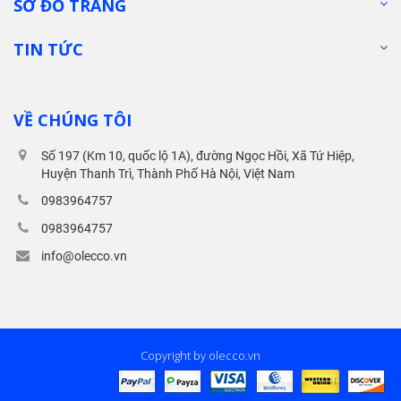
SƠ ĐỒ TRANG
TIN TỨC
VỀ CHÚNG TÔI
Số 197 (Km 10, quốc lộ 1A), đường Ngọc Hồi, Xã Tứ Hiệp,
Huyện Thanh Trì, Thành Phố Hà Nội, Việt Nam
0983964757
0983964757
info@olecco.vn
Copyright by olecco.vn